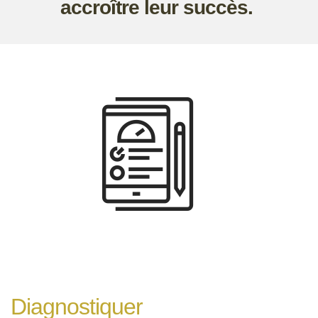
accroître leur succès.
Diagnostiquer